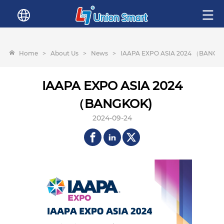
Home
>
About Us
>
News
>
IAAPA EXPO ASIA 2024 （BANGK
IAAPA EXPO ASIA 2024
（BANGKOK)
2024-09-24